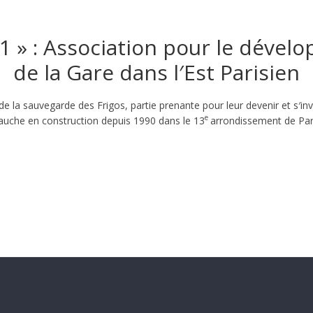
1 » : Association pour le déve
de la Gare dans l′Est Parisien
de la sauvegarde des Frigos, partie prenante pour leur devenir et s′inv
e
auche en construction depuis 1990 dans le 13
arrondissement de Par