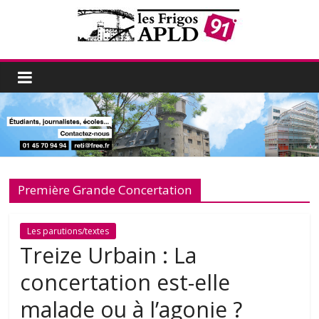
Première Grande Concertation
Les parutions/textes
Treize Urbain : La
concertation est-elle
malade ou à l’agonie ?