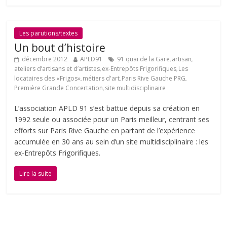
Les parutions/textes
Un bout d’histoire
décembre 2012
APLD91
91 quai de la Gare
artisan
,
,
ateliers d’artisans et d’artistes
ex-Entrepôts Frigorifiques
Les
,
,
locataires des «Frigos»
métiers d'art
Paris Rive Gauche PRG
,
,
,
Première Grande Concertation
site multidisciplinaire
,
L’association APLD 91 s’est battue depuis sa création en
1992 seule ou associée pour un Paris meilleur, centrant ses
efforts sur Paris Rive Gauche en partant de l’expérience
accumulée en 30 ans au sein d’un site multidisciplinaire : les
ex-Entrepôts Frigorifiques.
Lire la suite