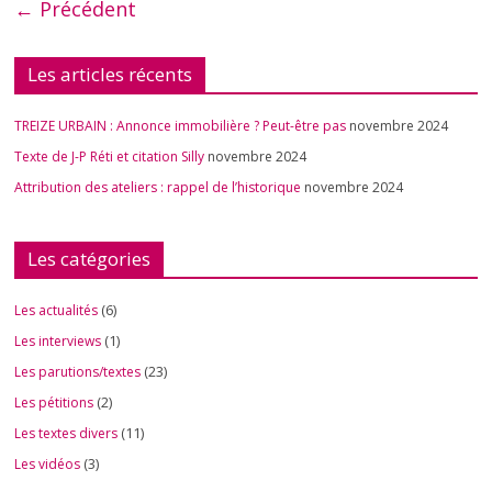
← Précédent
Les articles récents
TREIZE URBAIN : Annonce immobilière ? Peut-être pas
novembre 2024
Texte de J-P Réti et citation Silly
novembre 2024
Attribution des ateliers : rappel de l’historique
novembre 2024
Les catégories
Les actualités
(6)
Les interviews
(1)
Les parutions/textes
(23)
Les pétitions
(2)
Les textes divers
(11)
Les vidéos
(3)