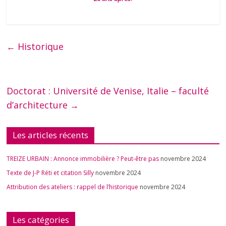
Historique
←
Doctorat : Université de Venise, Italie – faculté
d’architecture
→
Les articles récents
TREIZE URBAIN : Annonce immobilière ? Peut-être pas
novembre 2024
Texte de J-P Réti et citation Silly
novembre 2024
Attribution des ateliers : rappel de l’historique
novembre 2024
Les catégories