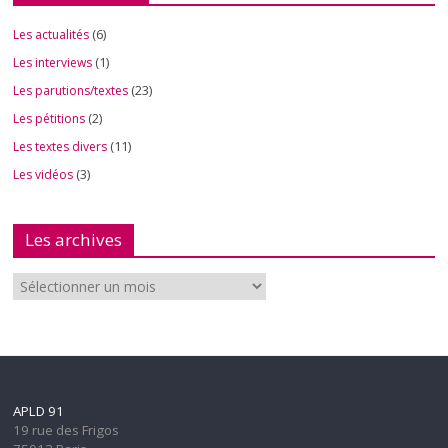
Les actualités
(6)
Les interviews
(1)
Les parutions/textes
(23)
Les pétitions
(2)
Les textes divers
(11)
Les vidéos
(3)
Les archives
APLD 91
19 rue des Frigos